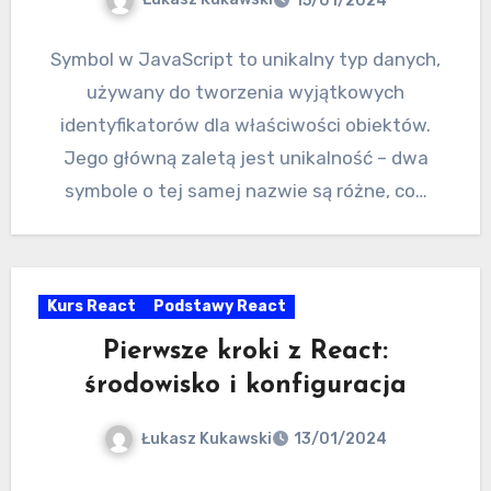
15/01/2024
Symbol w JavaScript to unikalny typ danych,
używany do tworzenia wyjątkowych
identyfikatorów dla właściwości obiektów.
Jego główną zaletą jest unikalność – dwa
symbole o tej samej nazwie są różne, co…
Kurs React
Podstawy React
Pierwsze kroki z React:
środowisko i konfiguracja
Łukasz Kukawski
13/01/2024