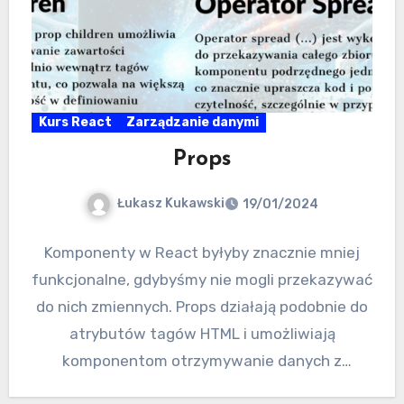
Kurs React
Zarządzanie danymi
Props
Łukasz Kukawski
19/01/2024
Komponenty w React byłyby znacznie mniej
funkcjonalne, gdybyśmy nie mogli przekazywać
do nich zmiennych. Props działają podobnie do
atrybutów tagów HTML i umożliwiają
komponentom otrzymywanie danych z
zewnątrz. React automatycznie…