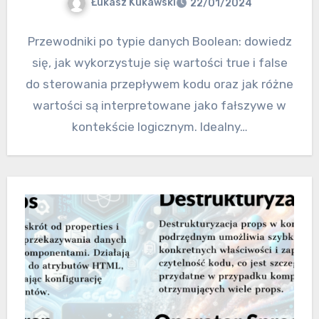
Łukasz Kukawski
22/01/2024
Przewodniki po typie danych Boolean: dowiedz
się, jak wykorzystuje się wartości true i false
do sterowania przepływem kodu oraz jak różne
wartości są interpretowane jako fałszywe w
kontekście logicznym. Idealny…