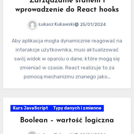
Zarządzanie stanem i
wprowadzenie do React hooks
Łukasz Kukawski
25/01/2024
Aby aplikacja mogła dynamicznie reagować na
interakcje użytkownika, musi aktualizować
swój widok w oparciu o dane, które mogą się
zmieniać w czasie. React realizuje to za
pomocą mechanizmu znanego jako…
Kurs JavaScript
Typy danych i zmienne
Boolean – wartość logiczna