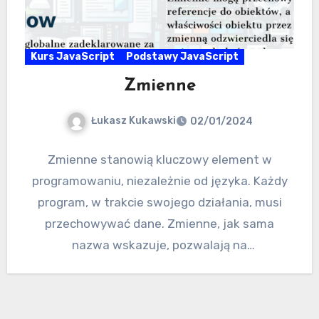
Kurs JavaScript
Podstawy JavaScript
Zmienne
Łukasz Kukawski
02/01/2024
Zmienne stanowią kluczowy element w
programowaniu, niezależnie od języka. Każdy
program, w trakcie swojego działania, musi
przechowywać dane. Zmienne, jak sama
nazwa wskazuje, pozwalają na
przechowywanie informacji, które mogą
ulegać…