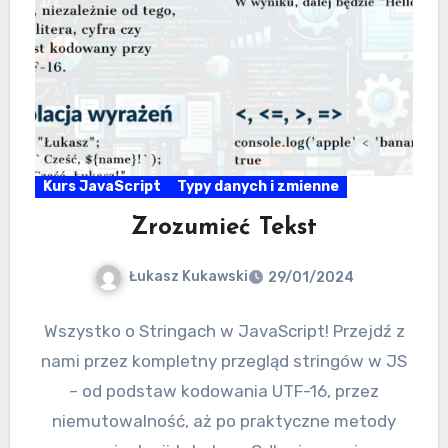
Kurs JavaScript
Typy danych i zmienne
Zrozumieć Tekst
Łukasz Kukawski
29/01/2024
Wszystko o Stringach w JavaScript! Przejdź z
nami przez kompletny przegląd stringów w JS
– od podstaw kodowania UTF-16, przez
niemutowalność, aż po praktyczne metody