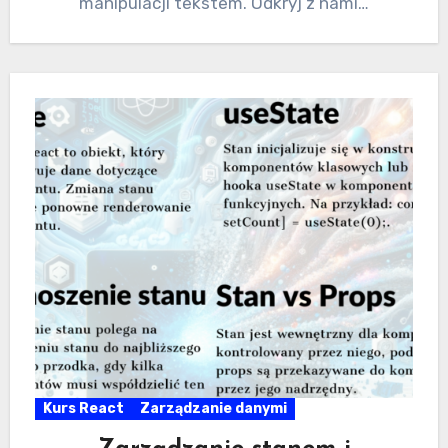
manipulacji tekstem. Odkryj z nami…
Kurs React
Zarządzanie danymi