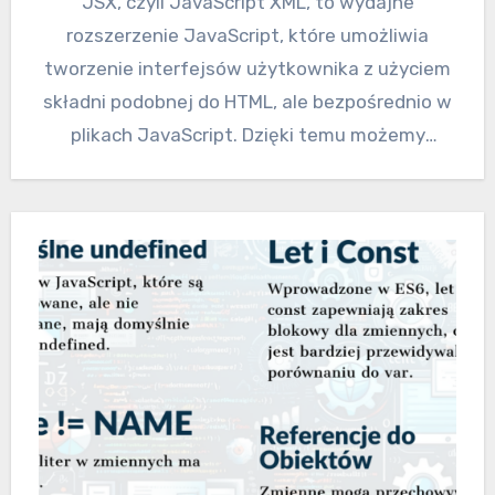
JSX, czyli JavaScript XML, to wydajne
rozszerzenie JavaScript, które umożliwia
tworzenie interfejsów użytkownika z użyciem
składni podobnej do HTML, ale bezpośrednio w
plikach JavaScript. Dzięki temu możemy
korzystać ze wszystkich…