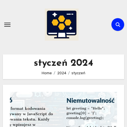
Skip
to
content
styczeń 2024
Home
2024
styczeń