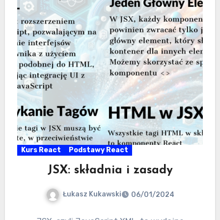
Kurs React
Podstawy React
JSX: składnia i zasady
Łukasz Kukawski
06/01/2024