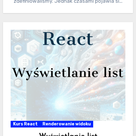
zdefiniowaliśmy. Jednak czasami pojawia się
potrzeba,…
Kurs React
Renderowanie widoku