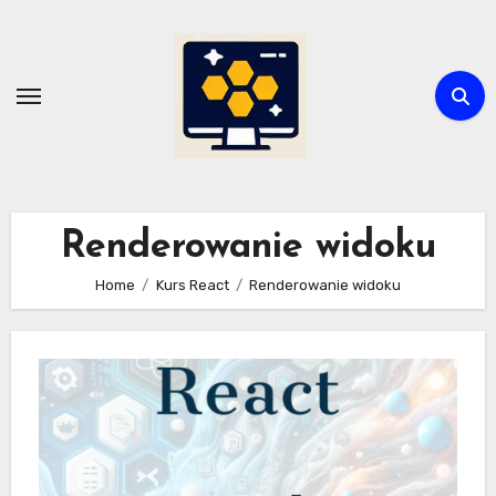
Skip
to
content
Renderowanie widoku
Home
Kurs React
Renderowanie widoku