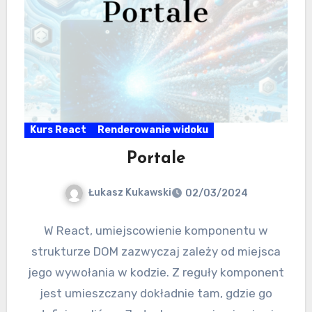
Kurs React
Renderowanie widoku
Portale
Łukasz Kukawski
02/03/2024
W React, umiejscowienie komponentu w
strukturze DOM zazwyczaj zależy od miejsca
jego wywołania w kodzie. Z reguły komponent
jest umieszczany dokładnie tam, gdzie go