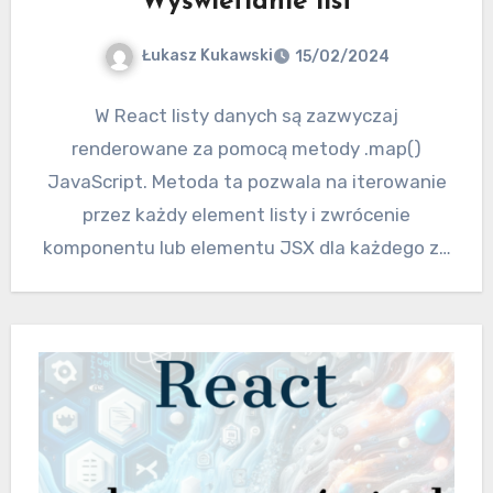
Wyświetlanie list
Łukasz Kukawski
15/02/2024
W React listy danych są zazwyczaj
renderowane za pomocą metody .map()
JavaScript. Metoda ta pozwala na iterowanie
przez każdy element listy i zwrócenie
komponentu lub elementu JSX dla każdego z…