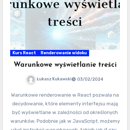
Kurs React
Renderowanie widoku
Warunkowe wyświetlanie treści
Łukasz Kukawski
03/02/2024
Warunkowe renderowanie w React pozwala na
decydowanie, które elementy interfejsu mają
być wyświetlane w zależności od określonych
warunków. Podobnie jak w JavaScript, możemy
użyć instrukcji warunkowych, takich jak if czy…