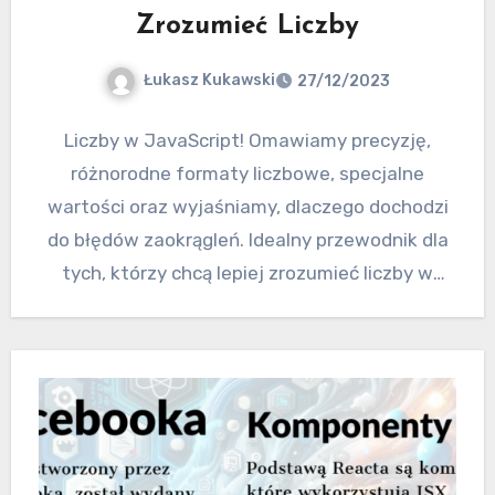
Zrozumieć Liczby
Łukasz Kukawski
27/12/2023
Liczby w JavaScript! Omawiamy precyzję,
różnorodne formaty liczbowe, specjalne
wartości oraz wyjaśniamy, dlaczego dochodzi
do błędów zaokrągleń. Idealny przewodnik dla
tych, którzy chcą lepiej zrozumieć liczby w
świecie programowania.