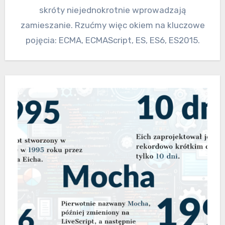
skróty niejednokrotnie wprowadzają
zamieszanie. Rzućmy więc okiem na kluczowe
pojęcia: ECMA, ECMAScript, ES, ES6, ES2015.