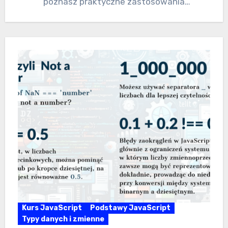
poznasz praktyczne zastosowania
komponentów funkcyjnych, które ożywiają…
Kurs JavaScript
Podstawy JavaScript
Typy danych i zmienne