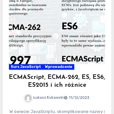
Kurs JavaScript
Wprowadzenie
ECMAScript, ECMA-262, ES, ES6,
ES2015 i ich różnice
Łukasz Kukawski
11/12/2023
W świecie JavaScriptu, skomplikowane nazwy i