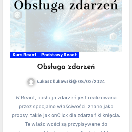
Kurs React
Podstawy React
Obsługa zdarzeń
Łukasz Kukawski
08/02/2024
W React, obsługa zdarzeń jest realizowana
przez specjalne właściwości, znane jako
propsy, takie jak onClick dla zdarzeń kliknięcia.
Te właściwości są przypisywane do