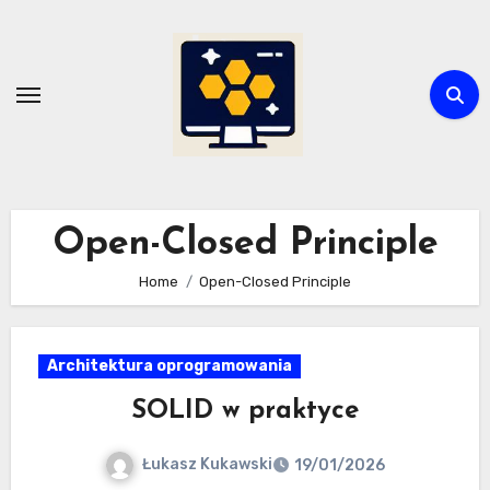
Skip
to
content
Open-Closed Principle
Home
Open-Closed Principle
Architektura oprogramowania
SOLID w praktyce
Łukasz Kukawski
19/01/2026