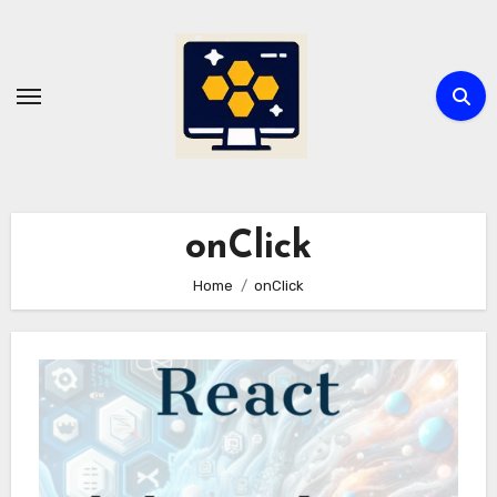
Skip
to
content
onClick
Home
onClick