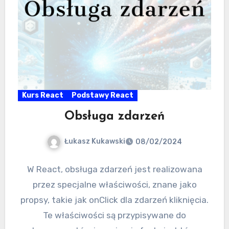
Kurs React
Podstawy React
Obsługa zdarzeń
Łukasz Kukawski
08/02/2024
W React, obsługa zdarzeń jest realizowana
przez specjalne właściwości, znane jako
propsy, takie jak onClick dla zdarzeń kliknięcia.
Te właściwości są przypisywane do