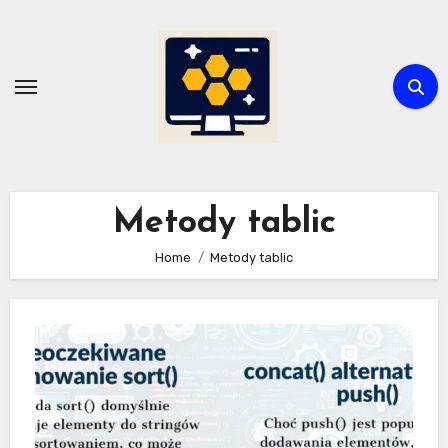
Skip
to
content
Metody tablic
Home
Metody tablic